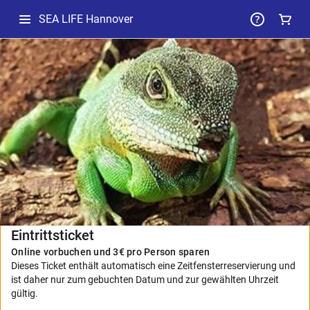
SEA LIFE Hannover
-
Ausgewähltes
Paket
Eintrittsticket
Online vorbuchen und 3€ pro Person sparen
Dieses Ticket enthält automatisch eine Zeitfensterreservierung und
ist daher nur zum gebuchten Datum und zur gewählten Uhrzeit
gültig.